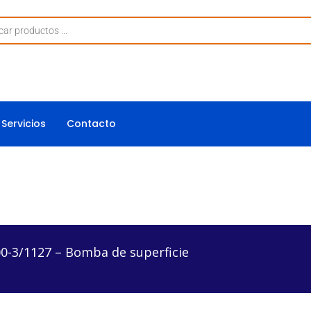
Servicios
Contacto
 Bomba de superficie
-3/1127 – Bomba de superficie