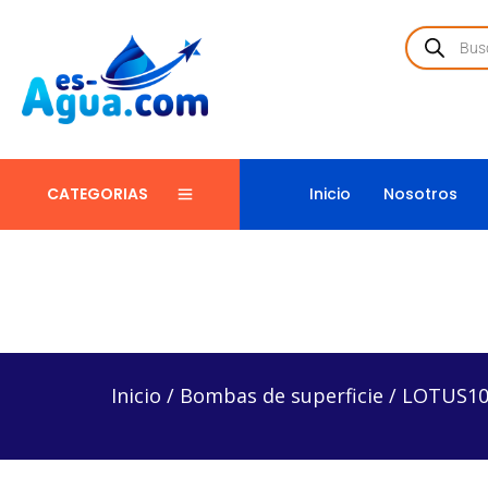
Inicio
Nosotros
CATEGORIAS
Inicio
/
Bombas de superficie
/
LOTUS100-3/1127 –
Inicio
/
Bombas de superficie
/
LOTUS100