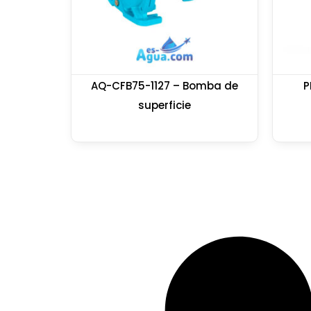
AQ-CFB75-1127 – Bomba de
P
superficie