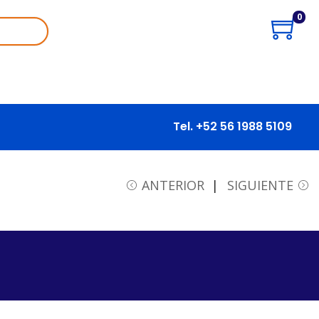
0
Tel. +52 56 1988 5109
ANTERIOR
SIGUIENTE