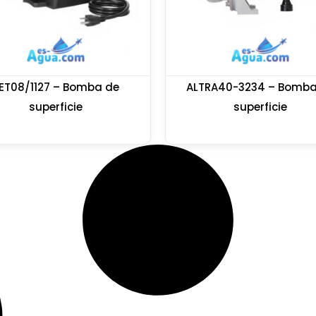
ET08/1127 – Bomba de
ALTRA40-3234 – Bomba
superficie
superficie