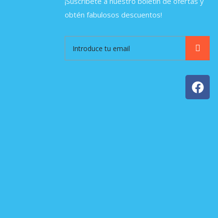
¡Suscríbete a nuestro boletín de ofertas y
obtén fabulosos descuentos!