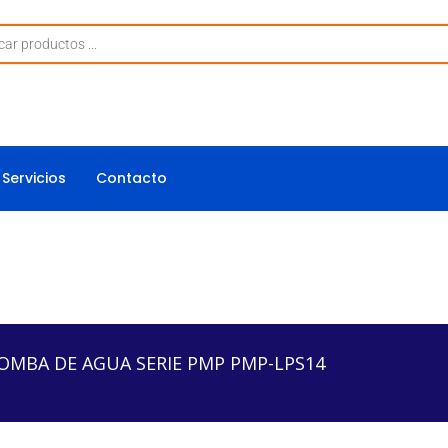
Servicios
Contacto
GUA SERIE PMP PMP-LPS14
OMBA DE AGUA SERIE PMP PMP-LPS14