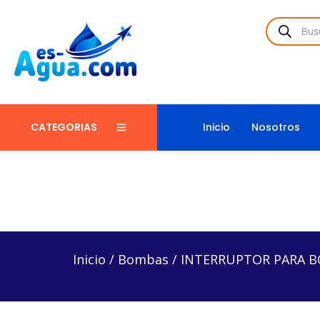
Inicio
Nosotros
CATEGORIAS
Inicio
/
Bombas
/
INTERRUPTOR PARA BOMBA DE A
Inicio
/
Bombas
/
INTERRUPTOR PARA B