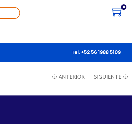
0
Tel. +52 56 1988 5109
ANTERIOR
SIGUIENTE