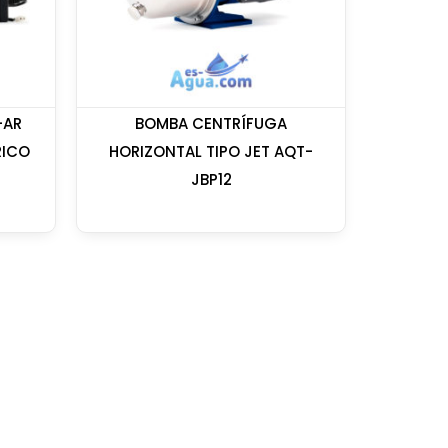
-AR
BOMBA CENTRÍFUGA
RICO
HORIZONTAL TIPO JET AQT-
JBP12