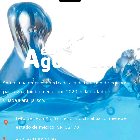
Somos una empresa dedicada a la distribución de equipos
para agua, fundada en el año 2020 en la ciudad de
Guadalajara, Jalisco.
Felix de Leon #5, San Jeronimo chicahualco, metepec
estado de méxico, CP: 52170
+52 56 1988 5109