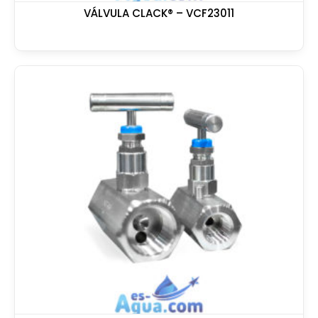
VÁLVULA CLACK® – VCF23011