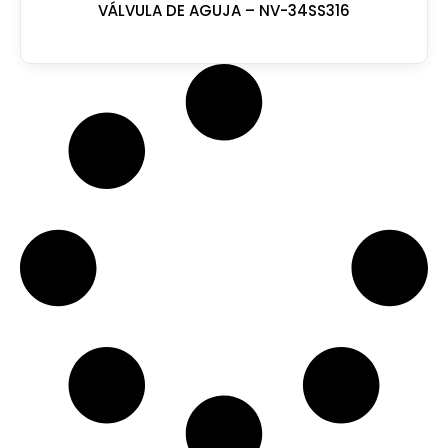
VÁLVULA DE AGUJA – NV-34SS316