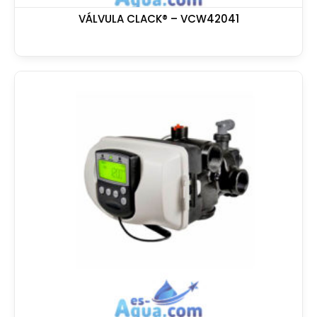
VÁLVULA CLACK® – VCW42041