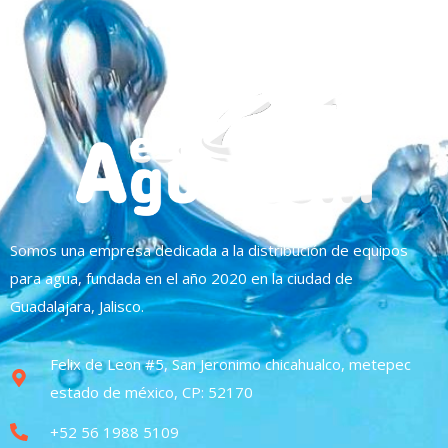
Somos una empresa dedicada a la distribución de equipos
para agua, fundada en el año 2020 en la ciudad de
Guadalajara, Jalisco.
Felix de Leon #5, San Jeronimo chicahualco, metepec
estado de méxico, CP: 52170
+52 56 1988 5109