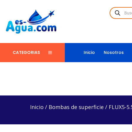
Inicio
Nosotros
CATEGORIAS
Inicio
/
Bombas de superficie
/
FLUX5-5.53234 – Bo
Inicio
/
Bombas de superficie
/
FLUX5-5.