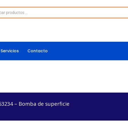
Servicios
Contacto
mba de superficie
53234 – Bomba de superficie