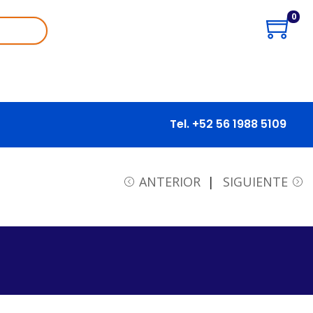
0
Tel. +52 56 1988 5109
ANTERIOR
SIGUIENTE