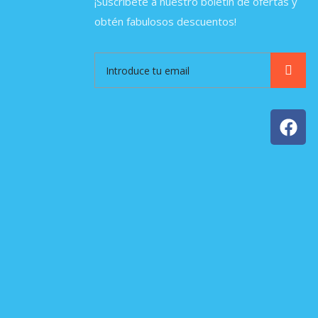
¡Suscríbete a nuestro boletín de ofertas y
obtén fabulosos descuentos!