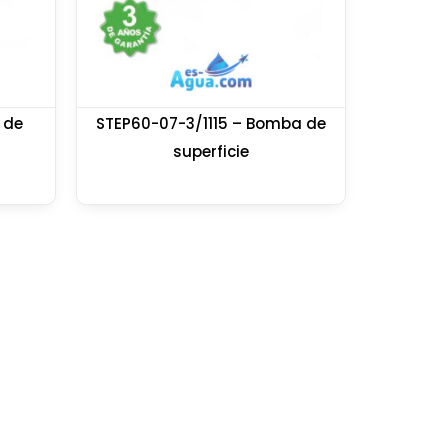
 de
STEP60-07-3/1115 – Bomba de
superficie