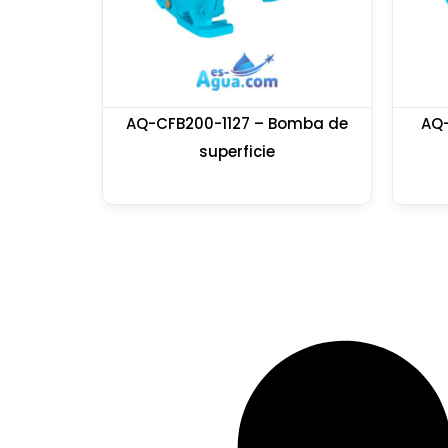
AQ-CFB200-1127 – Bomba de
AQ-
superficie