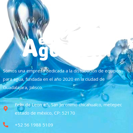
Somos una empresa dedicada a la distribución de equipos
para agua, fundada en el año 2020 en la ciudad de
Guadalajara, Jalisco.
Felix de Leon #5, San Jeronimo chicahualco, metepec
estado de méxico, CP: 52170
+52 56 1988 5109