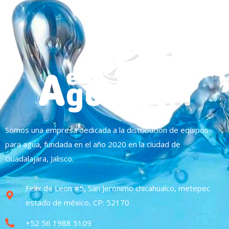
Somos una empresa dedicada a la distribución de equipos
para agua, fundada en el año 2020 en la ciudad de
Guadalajara, Jalisco.
Felix de Leon #5, San Jeronimo chicahualco, metepec
estado de méxico, CP: 52170
+52 56 1988 5109