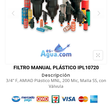
FILTRO MANUAL PLÁSTICO IPL10720
Descripción
3/4" F, AMIAD Plástico MNL, 200 Mic, Malla SS, con
Válvula