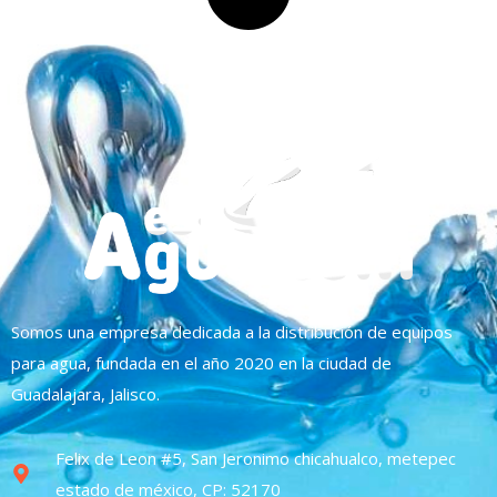
Somos una empresa dedicada a la distribución de equipos
para agua, fundada en el año 2020 en la ciudad de
Guadalajara, Jalisco.
Felix de Leon #5, San Jeronimo chicahualco, metepec
estado de méxico, CP: 52170