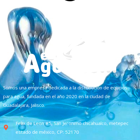
Somos una empresa dedicada a la distribución de equipos
para agua, fundada en el año 2020 en la ciudad de
Guadalajara, Jalisco.
Felix de Leon #5, San Jeronimo chicahualco, metepec
estado de méxico, CP: 52170