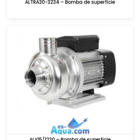
ALTRA30-3234 – Bomba de superficie
ALY15/1230 – Bomba de superficie