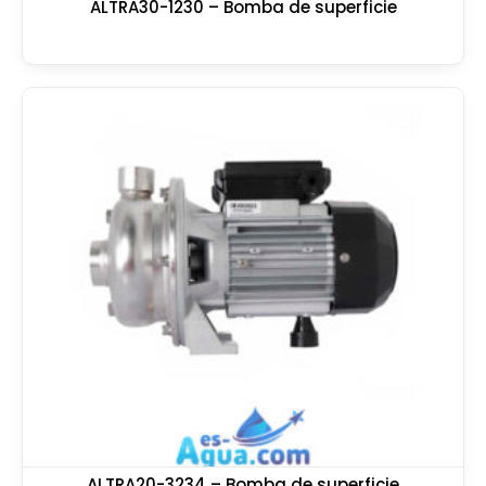
ALTRA30-1230 – Bomba de superficie
ALTRA20-3234 – Bomba de superficie