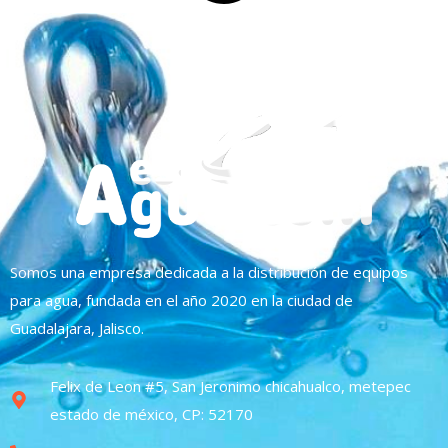
Somos una empresa dedicada a la distribución de equipos
para agua, fundada en el año 2020 en la ciudad de
Guadalajara, Jalisco.
Felix de Leon #5, San Jeronimo chicahualco, metepec
estado de méxico, CP: 52170