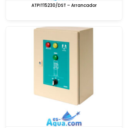
ATPIT15230/DST – Arrancador