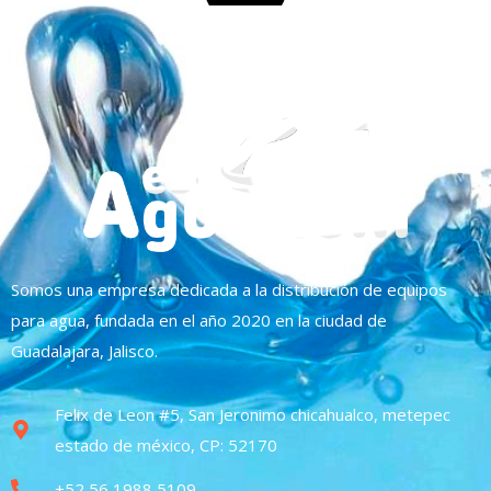
Somos una empresa dedicada a la distribución de equipos
para agua, fundada en el año 2020 en la ciudad de
Guadalajara, Jalisco.
Felix de Leon #5, San Jeronimo chicahualco, metepec
estado de méxico, CP: 52170
+52 56 1988 5109