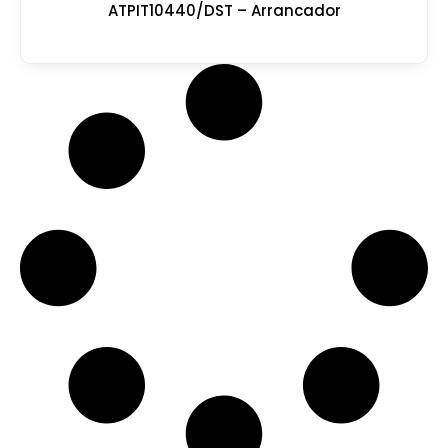
ATPIT10440/DST – Arrancador