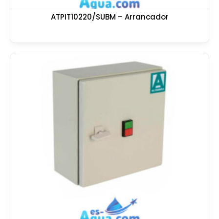
ATPIT10220/SUBM – Arrancador