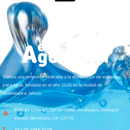
Somos una empresa dedicada a la distribución de equipos
para agua, fundada en el año 2020 en la ciudad de
Guadalajara, Jalisco.
Felix de Leon #5, San Jeronimo chicahualco, metepec
estado de méxico, CP: 52170
+52 56 1988 5109