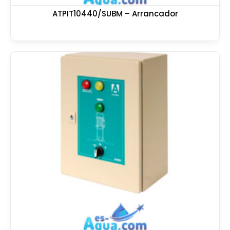
ATPIT10440/SUBM – Arrancador