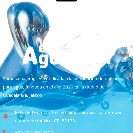
Somos una empresa dedicada a la distribución de equipos
para agua, fundada en el año 2020 en la ciudad de
Guadalajara, Jalisco.
Felix de Leon #5, San Jeronimo chicahualco, metepec
estado de méxico, CP: 52170
+52 56 1988 5109