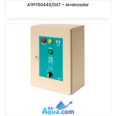
ATPIT50440/DST – Arrancador