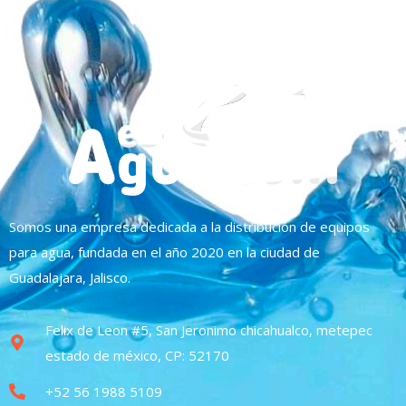
Somos una empresa dedicada a la distribución de equipos
para agua, fundada en el año 2020 en la ciudad de
Guadalajara, Jalisco.
Felix de Leon #5, San Jeronimo chicahualco, metepec
estado de méxico, CP: 52170
+52 56 1988 5109