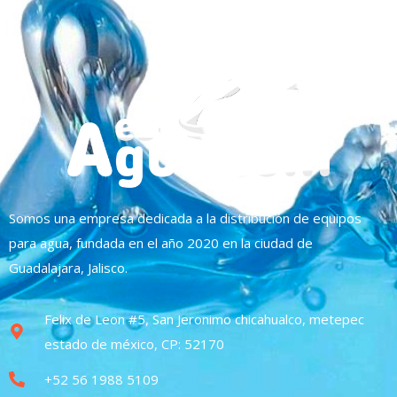
Somos una empresa dedicada a la distribución de equipos
para agua, fundada en el año 2020 en la ciudad de
Guadalajara, Jalisco.
Felix de Leon #5, San Jeronimo chicahualco, metepec
estado de méxico, CP: 52170
+52 56 1988 5109