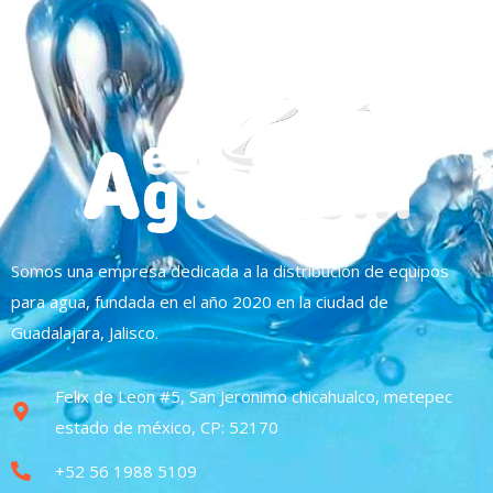
Somos una empresa dedicada a la distribución de equipos
para agua, fundada en el año 2020 en la ciudad de
Guadalajara, Jalisco.
Felix de Leon #5, San Jeronimo chicahualco, metepec
estado de méxico, CP: 52170
+52 56 1988 5109