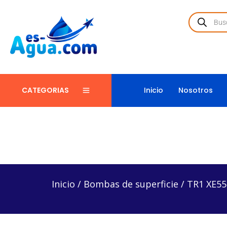
Inicio
Nosotros
CATEGORIAS
Inicio
/
Bombas de superficie
/
TR1 XE55-25 – Bomb
Inicio
/
Bombas de superficie
/
TR1 XE55