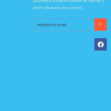
¡Suscríbete a nuestro boletín de ofertas y
obtén fabulosos descuentos!