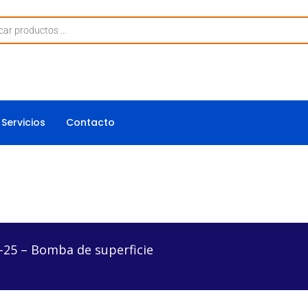
Servicios
Contacto
a de superficie
-25 – Bomba de superficie