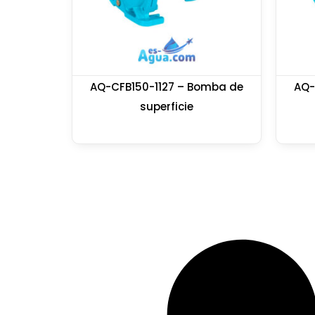
AQ-CFB150-1127 – Bomba de
AQ-
superficie