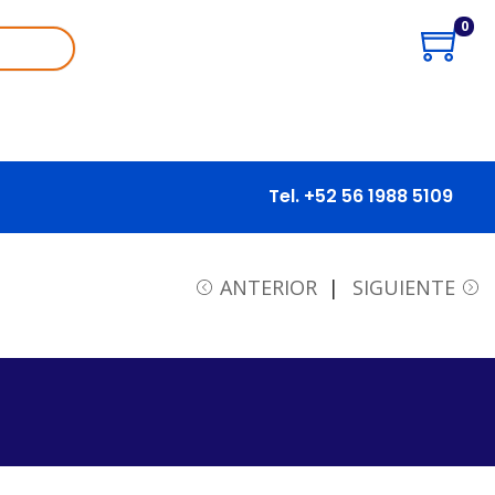
0
Tel. +52 56 1988 5109
ANTERIOR
SIGUIENTE