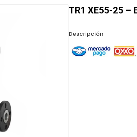
TR1 XE55-25 – B
Descripción