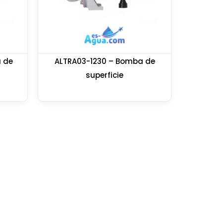
 de
ALTRA03-1230 – Bomba de
superficie