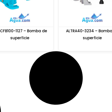
CFB100-1127 – Bomba de
ALTRA40-3234 – Bomba
superficie
superficie