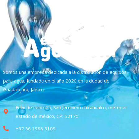
Somos una empresa dedicada a la distribución de equipos
para agua, fundada en el año 2020 en la ciudad de
Guadalajara, Jalisco.
Felix de Leon #5, San Jeronimo chicahualco, metepec
estado de méxico, CP: 52170
+52 56 1988 5109