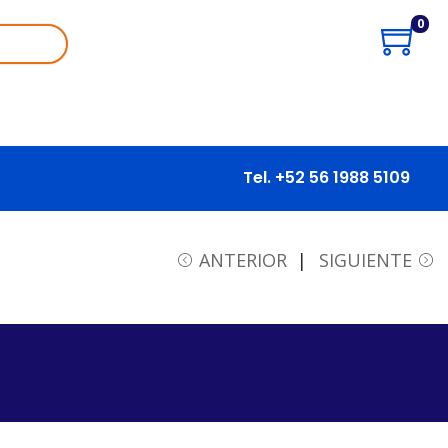
0
Tel. +52 56 1988 5109
ANTERIOR
SIGUIENTE