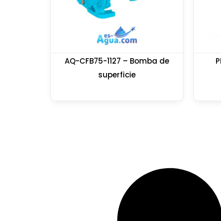
AQ-CFB75-1127 – Bomba de
P
superficie