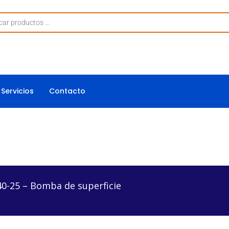
Servicios
Contacto
mba de superficie
40-25 – Bomba de superficie