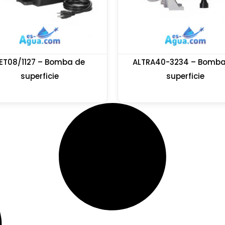
ET08/1127 – Bomba de
ALTRA40-3234 – Bomba
superficie
superficie