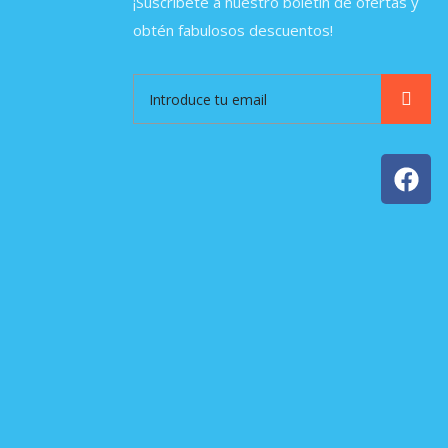
¡Suscríbete a nuestro boletín de ofertas y
obtén fabulosos descuentos!