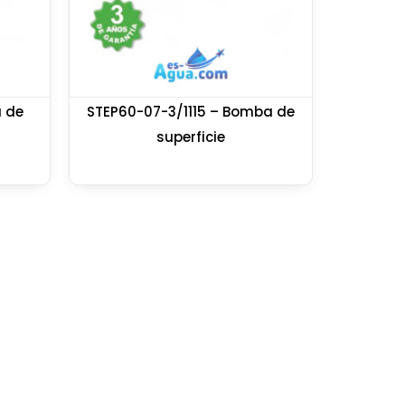
 de
STEP60-07-3/1115 – Bomba de
superficie