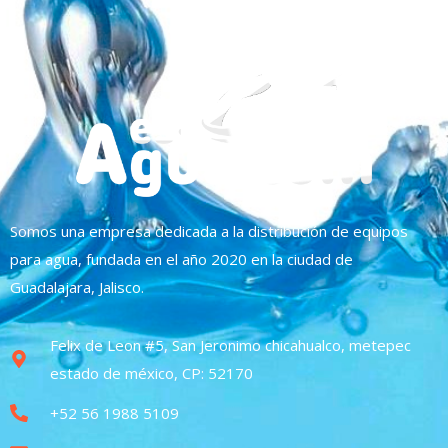
Somos una empresa dedicada a la distribución de equipos
para agua, fundada en el año 2020 en la ciudad de
Guadalajara, Jalisco.
Felix de Leon #5, San Jeronimo chicahualco, metepec
estado de méxico, CP: 52170
+52 56 1988 5109