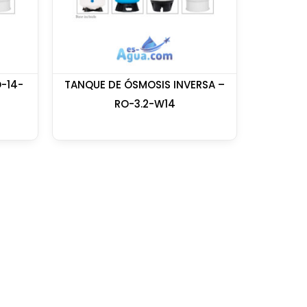
-14-
TANQUE DE ÓSMOSIS INVERSA –
RO-3.2-W14