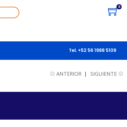
0
Tel. +52 56 1988 5109
ANTERIOR
SIGUIENTE