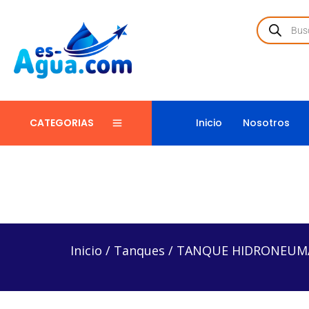
Inicio
Nosotros
CATEGORIAS
Inicio
/
Tanques
/
TANQUE HIDRONEUMÁTICO – AR
Inicio
/
Tanques
/
TANQUE HIDRONEUMÁT