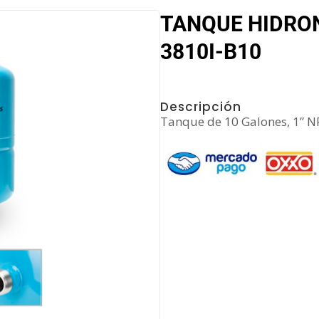
TANQUE HIDRO
3810I-B10
Descripción
Tanque de 10 Galones, 1” NP