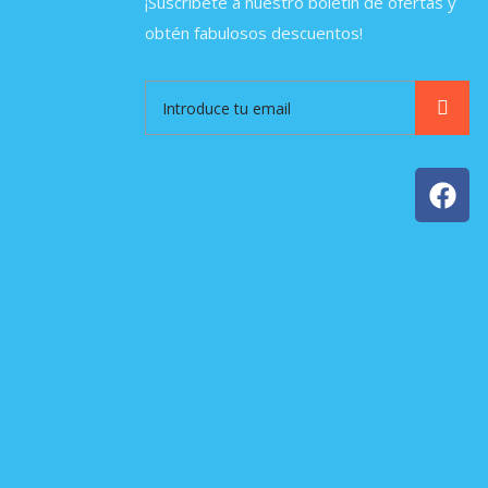
¡Suscríbete a nuestro boletín de ofertas y
obtén fabulosos descuentos!