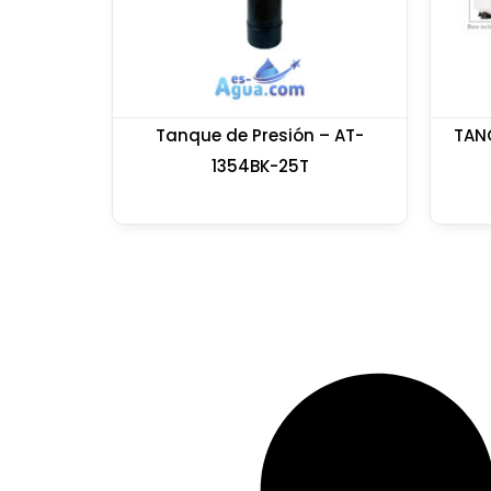
Tanque de Presión – AT-
TAN
1354BK-25T