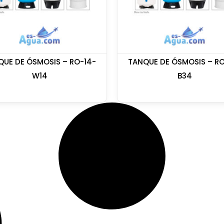
QUE DE ÓSMOSIS – RO-14-
TANQUE DE ÓSMOSIS – RO
W14
B34