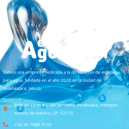
Somos una empresa dedicada a la distribución de equipos
para agua, fundada en el año 2020 en la ciudad de
Guadalajara, Jalisco.
Felix de Leon #5, San Jeronimo chicahualco, metepec
estado de méxico, CP: 52170
+52 56 1988 5109