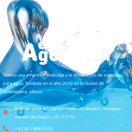
Somos una empresa dedicada a la distribución de equipos
para agua, fundada en el año 2020 en la ciudad de
Guadalajara, Jalisco.
Felix de Leon #5, San Jeronimo chicahualco, metepec
estado de méxico, CP: 52170
+52 56 1988 5109