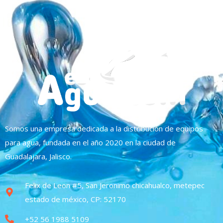
Somos una empresa dedicada a la distribución de equipos
para agua, fundada en el año 2020 en la ciudad de
Guadalajara, Jalisco.
Felix de Leon #5, San Jeronimo chicahualco, metepec
estado de méxico, CP: 52170
+52 56 1988 5109