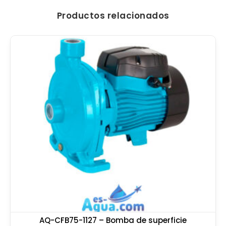
Productos relacionados
AQ-CFB75-1127 – Bomba de superficie