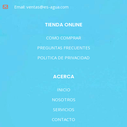
Email: ventas@es-agua.com
TIENDA ONLINE
COMO COMPRAR
PREGUNTAS FRECUENTES
POLITICA DE PRIVACIDAD
ACERCA
INICIO
NOSOTROS
SERVICIOS
CONTACTO