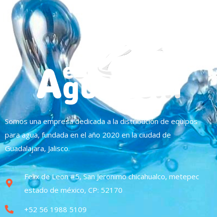
Somos una empresa dedicada a la distribución de equipos
para agua, fundada en el año 2020 en la ciudad de
Guadalajara, Jalisco.
Felix de Leon #5, San Jeronimo chicahualco, metepec
estado de méxico, CP: 52170
+52 56 1988 5109