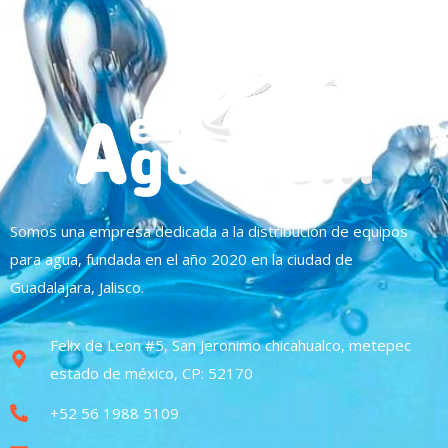
Somos una empresa dedicada a la distribución de equipos
para agua, fundada en el año 2020 en la ciudad de
Guadalajara, Jalisco.
Felix de Leon #5, San Jeronimo chicahualco, metepec
estado de méxico, CP: 52170
+52 56 1988 5109