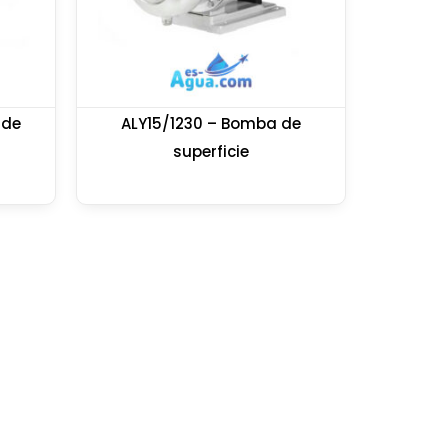
 de
ALY15/1230 – Bomba de
superficie