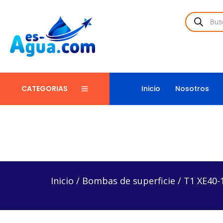
Inicio
Nosotros
CATEGORIAS
Inicio
/
Bombas de superficie
/
T1 XE40-19 – Bomba
Inicio
/
Bombas de superficie
/
T1 XE40-