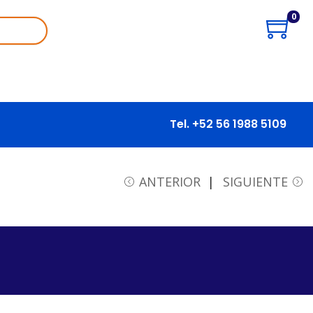
0
Tel. +52 56 1988 5109
ANTERIOR
SIGUIENTE