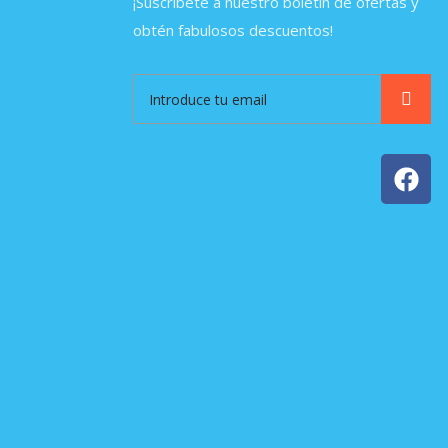
¡Suscríbete a nuestro boletín de ofertas y
obtén fabulosos descuentos!