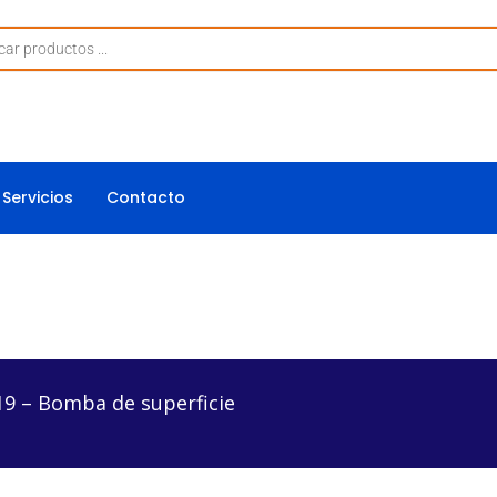
Servicios
Contacto
 de superficie
19 – Bomba de superficie