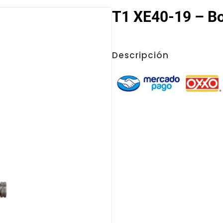
T1 XE40-19 – Bo
Descripción