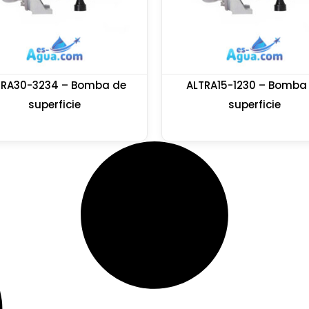
TRA30-3234 – Bomba de
ALTRA15-1230 – Bomba
superficie
superficie