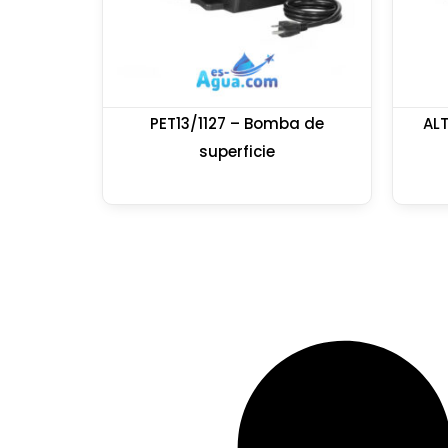
PET13/1127 – Bomba de
AL
superficie