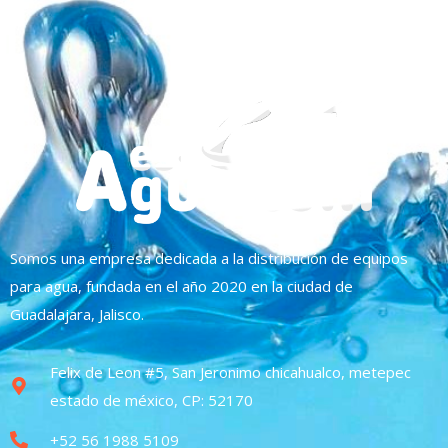
Somos una empresa dedicada a la distribución de equipos
para agua, fundada en el año 2020 en la ciudad de
Guadalajara, Jalisco.
Felix de Leon #5, San Jeronimo chicahualco, metepec
estado de méxico, CP: 52170
+52 56 1988 5109