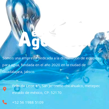
Somos una empresa dedicada a la distribución de equipos
para agua, fundada en el año 2020 en la ciudad de
Guadalajara, Jalisco.
Felix de Leon #5, San Jeronimo chicahualco, metepec
estado de méxico, CP: 52170
+52 56 1988 5109