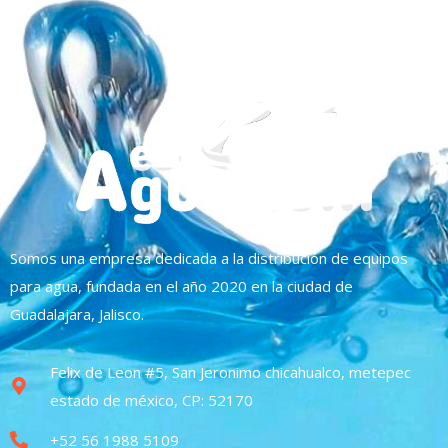
Somos una empresa dedicada a la distribución de equipos
para agua, fundada en el año 2020 en la ciudad de
Guadalajara, Jalisco.
Felix de Leon #5, San Jeronimo chicahualco, metepec
estado de méxico, CP: 52170
+52 56 1988 5109