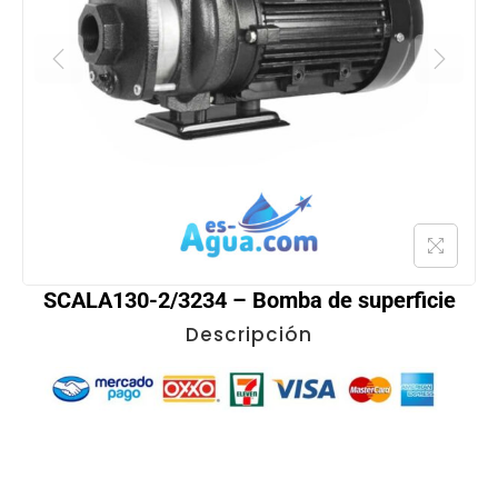
SCALA130-2/3234 – Bomba de superficie
Descripción