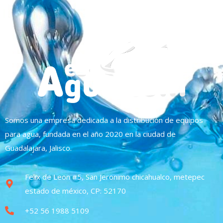
Somos una empresa dedicada a la distribución de equipos
para agua, fundada en el año 2020 en la ciudad de
Guadalajara, Jalisco.
Felix de Leon #5, San Jeronimo chicahualco, metepec
estado de méxico, CP: 52170
+52 56 1988 5109