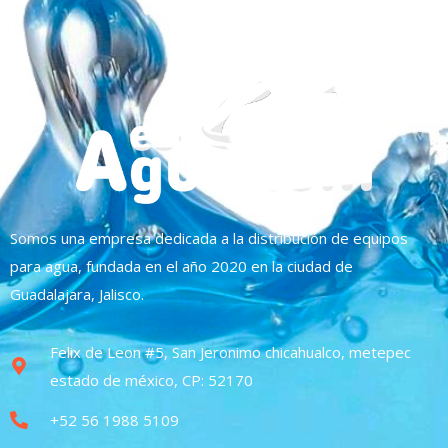
Somos una empresa dedicada a la distribución de equipos
para agua, fundada en el año 2020 en la ciudad de
Guadalajara, Jalisco.
Felix de Leon #5, San Jeronimo chicahualco, metepec
estado de méxico, CP: 52170
+52 56 1988 5109