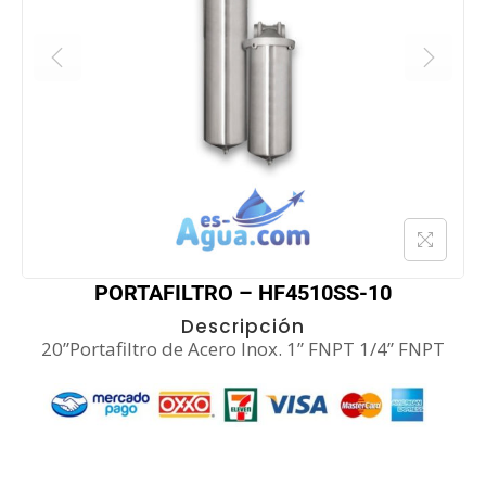
PORTAFILTRO – HF4510SS-10
Descripción
20”Portafiltro de Acero Inox. 1” FNPT 1/4” FNPT