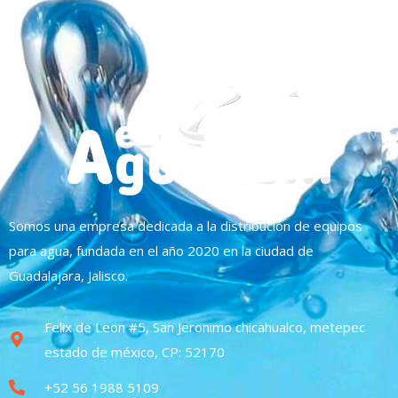
Somos una empresa dedicada a la distribución de equipos
para agua, fundada en el año 2020 en la ciudad de
Guadalajara, Jalisco.
Felix de Leon #5, San Jeronimo chicahualco, metepec
estado de méxico, CP: 52170
+52 56 1988 5109