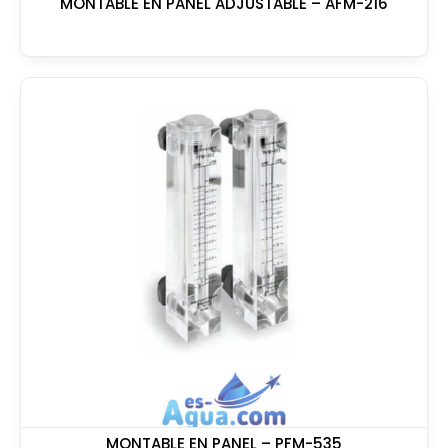
MONTABLE EN PANEL ADJUSTABLE – AFM-216
MONTABLE EN PANEL – PFM-535