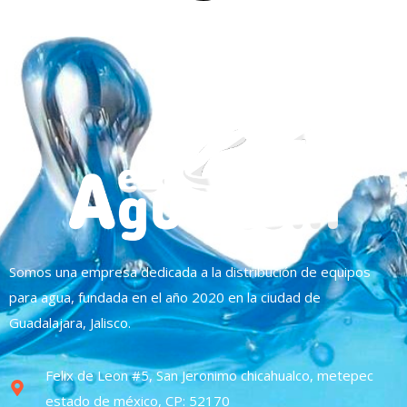
Somos una empresa dedicada a la distribución de equipos
para agua, fundada en el año 2020 en la ciudad de
Guadalajara, Jalisco.
Felix de Leon #5, San Jeronimo chicahualco, metepec
estado de méxico, CP: 52170