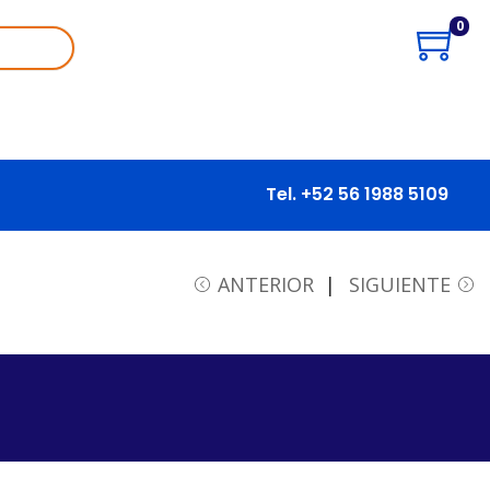
0
Tel. +52 56 1988 5109
ANTERIOR
SIGUIENTE