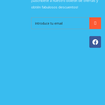
¡Suscríbete a nuestro boletín de ofertas y
obtén fabulosos descuentos!