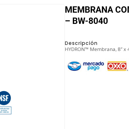
MEMBRANA COM
– BW-8040
Descripción
HYDRON™ Membrana, 8” x 40