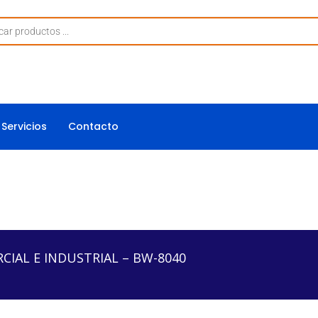
Servicios
Contacto
USTRIAL – BW-8040
IAL E INDUSTRIAL – BW-8040