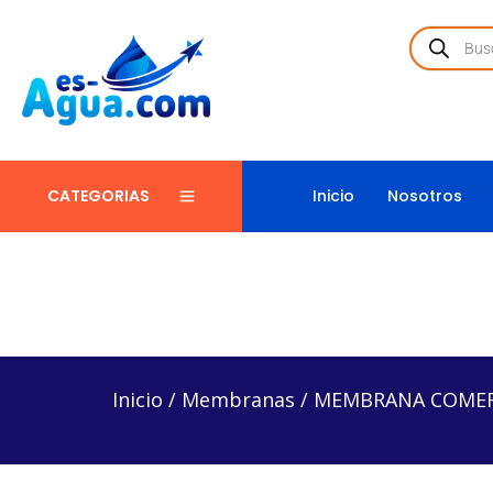
Inicio
Nosotros
CATEGORIAS
Inicio
/
Membranas
/
MEMBRANA COMERCIAL E IND
Inicio
/
Membranas
/
MEMBRANA COMERC