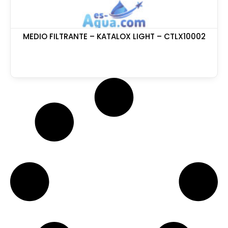
MEDIO FILTRANTE – KATALOX LIGHT – CTLX10002