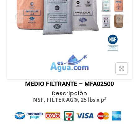
MEDIO FILTRANTE – MFA02500
Descripción
3
NSF, FILTER AG®, 25 lbs x p