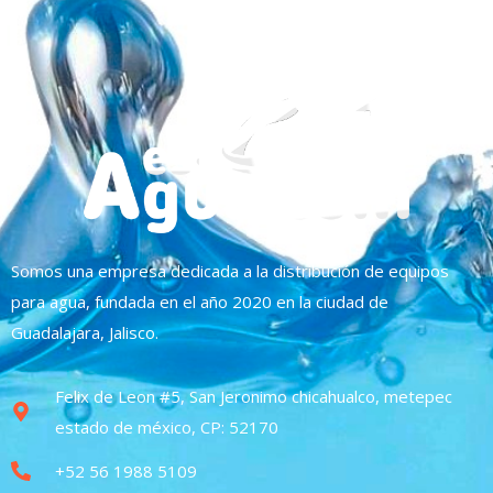
Somos una empresa dedicada a la distribución de equipos
para agua, fundada en el año 2020 en la ciudad de
Guadalajara, Jalisco.
Felix de Leon #5, San Jeronimo chicahualco, metepec
estado de méxico, CP: 52170
+52 56 1988 5109