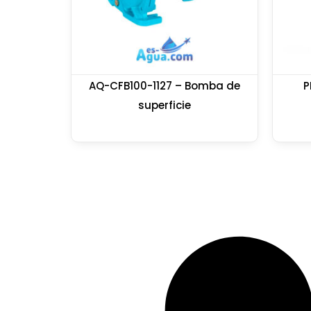
AQ-CFB100-1127 – Bomba de
P
superficie