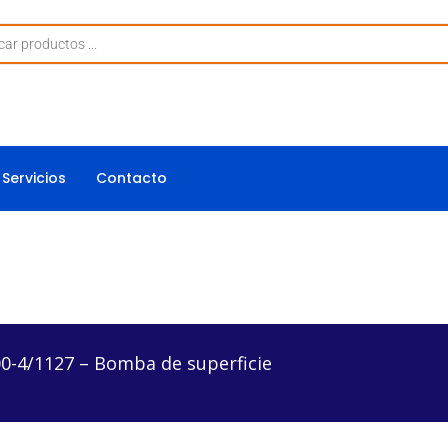
Servicios
Contacto
 Bomba de superficie
-4/1127 – Bomba de superficie