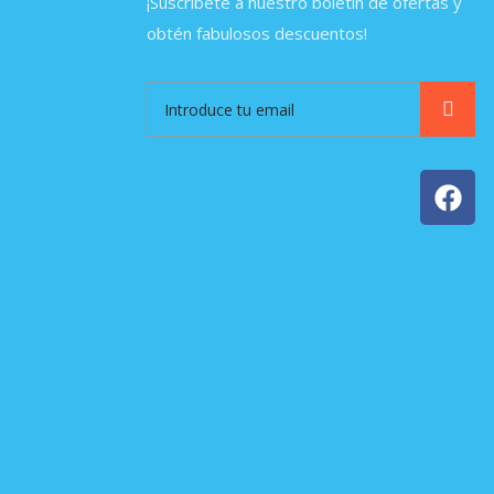
¡Suscríbete a nuestro boletín de ofertas y
obtén fabulosos descuentos!