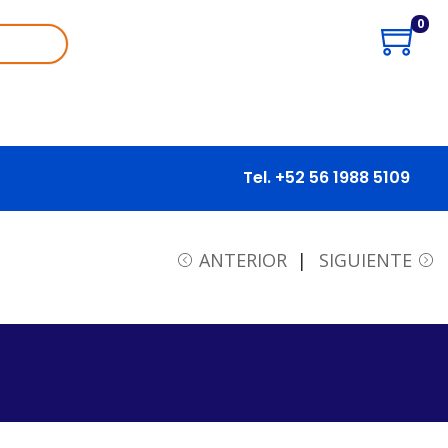
0
Tel. +52 56 1988 5109
ANTERIOR
SIGUIENTE