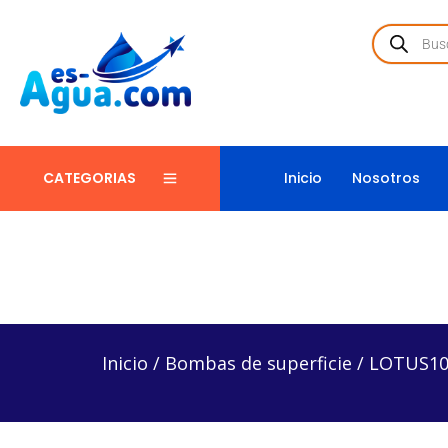
Inicio
Nosotros
CATEGORIAS
Inicio
/
Bombas de superficie
/
LOTUS100-4/1127 –
Inicio
/
Bombas de superficie
/
LOTUS100