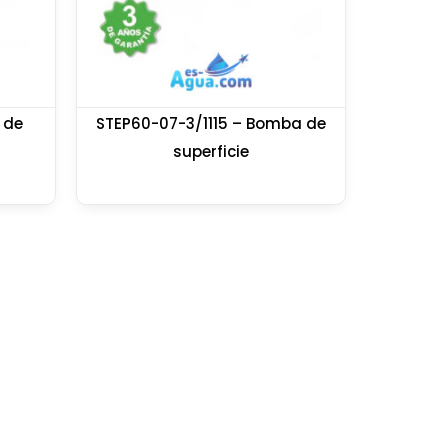
 de
STEP60-07-3/1115 – Bomba de
superficie