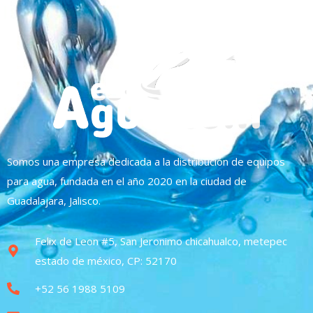
Somos una empresa dedicada a la distribución de equipos
para agua, fundada en el año 2020 en la ciudad de
Guadalajara, Jalisco.
Felix de Leon #5, San Jeronimo chicahualco, metepec
estado de méxico, CP: 52170
+52 56 1988 5109