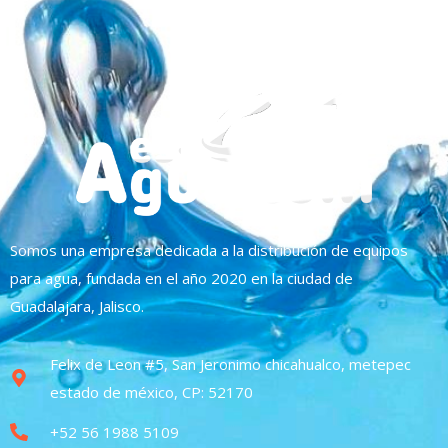
Somos una empresa dedicada a la distribución de equipos
para agua, fundada en el año 2020 en la ciudad de
Guadalajara, Jalisco.
Felix de Leon #5, San Jeronimo chicahualco, metepec
estado de méxico, CP: 52170
+52 56 1988 5109