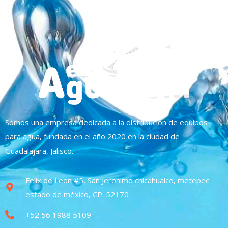
Somos una empresa dedicada a la distribución de equipos
para agua, fundada en el año 2020 en la ciudad de
Guadalajara, Jalisco.
Felix de Leon #5, San Jeronimo chicahualco, metepec
estado de méxico, CP: 52170
+52 56 1988 5109