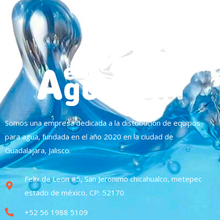
Somos una empresa dedicada a la distribución de equipos
para agua, fundada en el año 2020 en la ciudad de
Guadalajara, Jalisco.
Felix de Leon #5, San Jeronimo chicahualco, metepec
estado de méxico, CP: 52170
+52 56 1988 5109