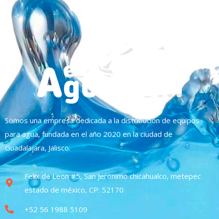
Somos una empresa dedicada a la distribución de equipos
para agua, fundada en el año 2020 en la ciudad de
Guadalajara, Jalisco.
Felix de Leon #5, San Jeronimo chicahualco, metepec
estado de méxico, CP: 52170
+52 56 1988 5109