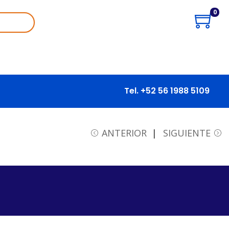
0
Tel. +52 56 1988 5109
ANTERIOR
SIGUIENTE