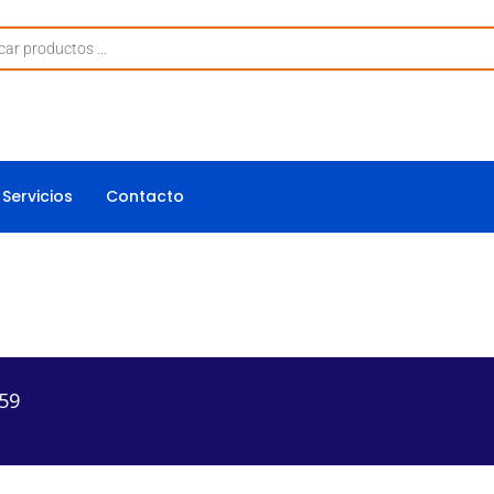
Servicios
Contacto
59