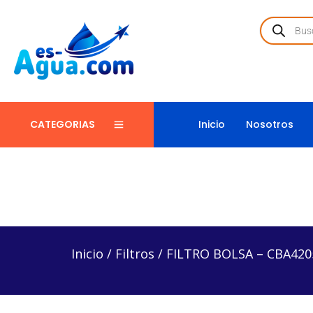
Inicio
Nosotros
CATEGORIAS
Inicio
/
Filtros
/
FILTRO BOLSA – CBA42059
Inicio
/
Filtros
/
FILTRO BOLSA – CBA420