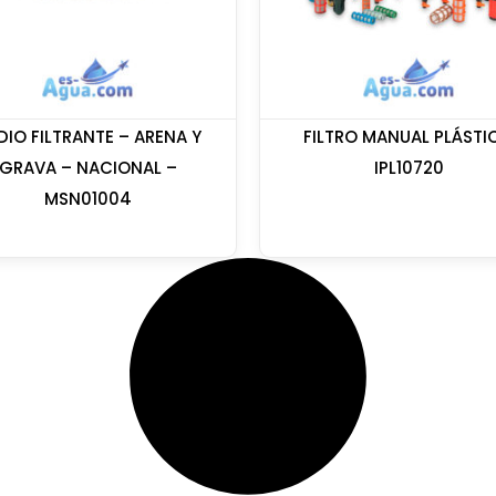
DIO FILTRANTE – ARENA Y
FILTRO MANUAL PLÁSTI
GRAVA – NACIONAL –
IPL10720
MSN01004