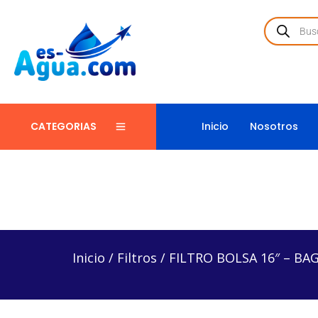
Inicio
Nosotros
CATEGORIAS
Inicio
/
Filtros
/
FILTRO BOLSA 16″ – BAG1-1M
Inicio
/
Filtros
/
FILTRO BOLSA 16″ – BA