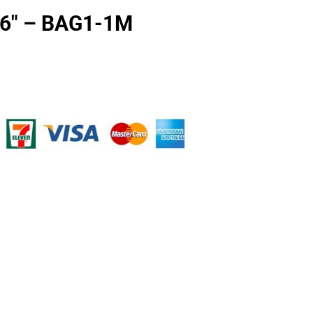
6″ – BAG1-1M