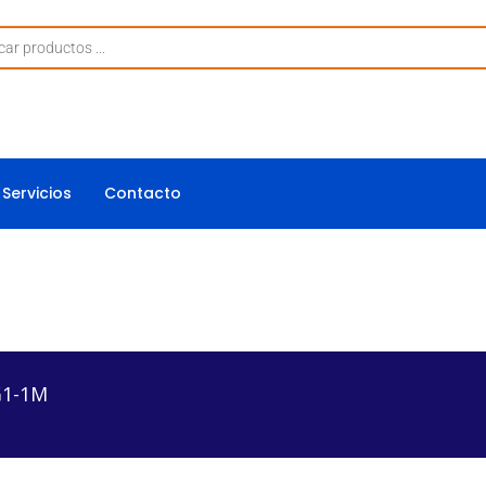
Servicios
Contacto
G1-1M