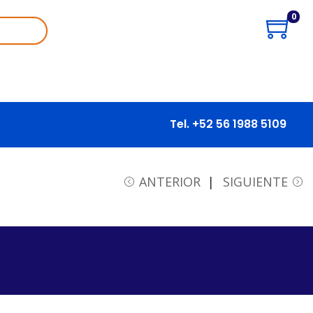
0
Tel. +52 56 1988 5109
ANTERIOR
SIGUIENTE