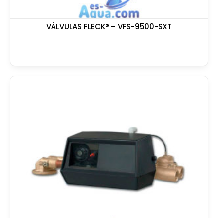
VÁLVULAS FLECK® – VFS-9500-SXT