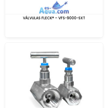
VÁLVULAS FLECK® – VFS-9000-SXT