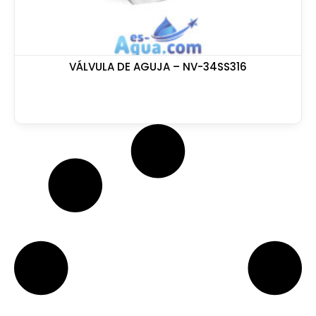
VÁLVULA DE AGUJA – NV-34SS316