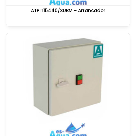
ATPIT15440/SUBM – Arrancador