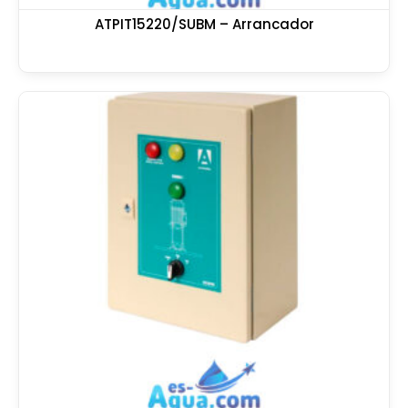
ATPIT15220/SUBM – Arrancador