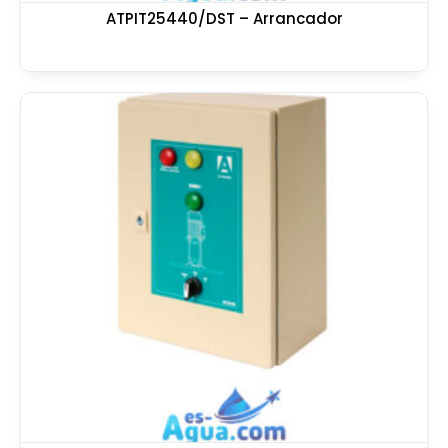
ATPIT25440/DST – Arrancador