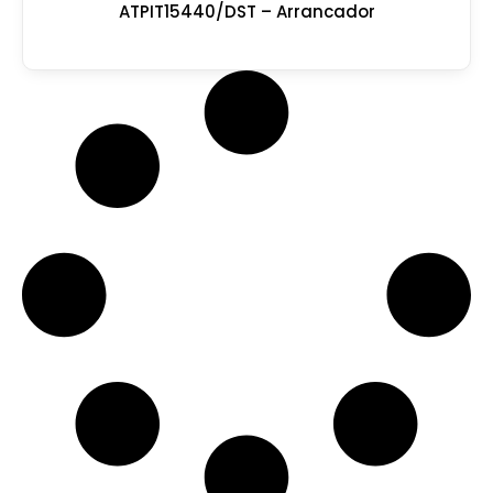
ATPIT15440/DST – Arrancador