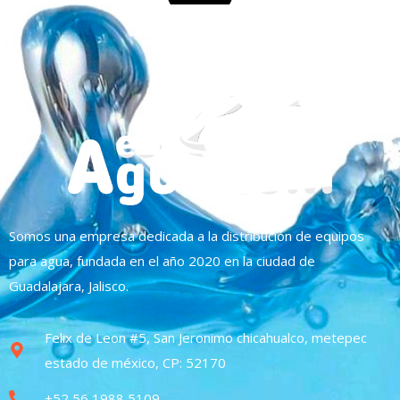
Somos una empresa dedicada a la distribución de equipos
para agua, fundada en el año 2020 en la ciudad de
Guadalajara, Jalisco.
Felix de Leon #5, San Jeronimo chicahualco, metepec
estado de méxico, CP: 52170
+52 56 1988 5109