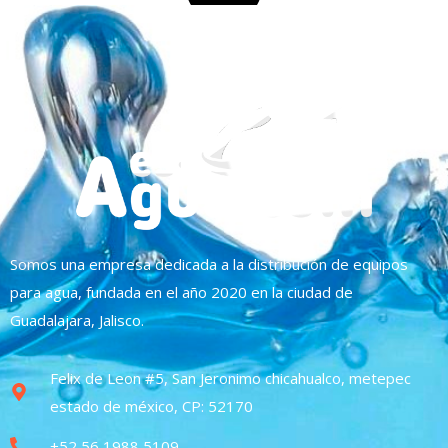
Somos una empresa dedicada a la distribución de equipos
para agua, fundada en el año 2020 en la ciudad de
Guadalajara, Jalisco.
Felix de Leon #5, San Jeronimo chicahualco, metepec
estado de méxico, CP: 52170
+52 56 1988 5109