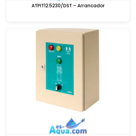
ATPIT12.5230/DST – Arrancador